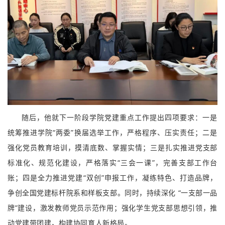
随后，他就下一阶段学院党建重点工作提出四项要求：一是
统筹推进学院“两委”换届选举工作，严格程序、压实责任；二是
强化党员教育培训，摸清底数、掌握实情；三是扎实推进党支部
标准化、规范化建设，严格落实“三会一课”，完善支部工作台
账；四是全力推进党建“双创”申报工作，凝练特色、打造品牌，
争创全国党建标杆院系和样板支部。同时，持续深化 “一支部一品
牌”建设，激发教师党员示范作用；强化学生党支部思想引领，推
动党建带团建，构建协同育人新格局。