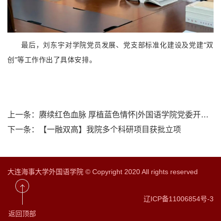
最后，刘东宇对学院党员发展、党支部标准化建设及党建“双
创”等工作作出了具体安排。
上一条：
赓续红色血脉 厚植蓝色情怀|外国语学院党委开展“老兵您好”慰问活动
下一条：
【一融双高】我院多个科研项目获批立项
大连海事大学外国语学院 © Copyright 2020 All rights reserved
辽ICP备11006854号-3
返回顶部