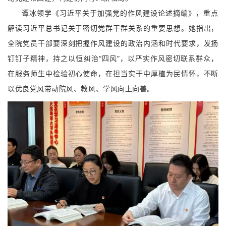
谭冰领学《习近平关于加强党的作风建设论述摘编》，重点
解读习近平总书记关于密切党群干群关系的重要思想。她指出，
全院党员干部要深刻把握作风建设的政治内涵和时代要求，发扬
钉钉子精神，持之以恒纠治“四风”，以严实作风密切联系群众，
在服务师生中检验初心使命，在担当实干中厚植为民情怀，不断
以优良党风带动院风、教风、学风向上向善。