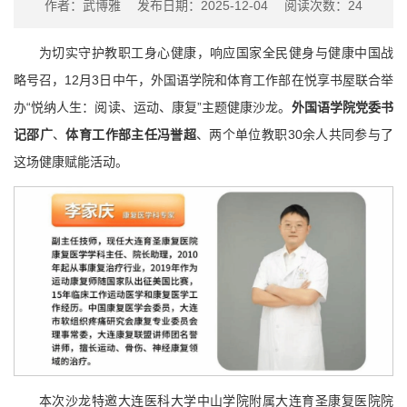
作者：武博雅 发布日期：2025-12-04 阅读次数：
24
为切实守护教职工身心健康，响应国家全民健身与健康中国战
略号召，12月3日中午，外国语学院和体育工作部在悦享书屋联合举
办“悦纳人生：阅读、运动、康复”主题健康沙龙。
外国语学院党委书
记邵广
、
体育工作部主任冯誉超
、两个单位教职30余人共同参与了
这场健康赋能活动。
本次沙龙特邀大连医科大学中山学院附属大连育圣康复医院院