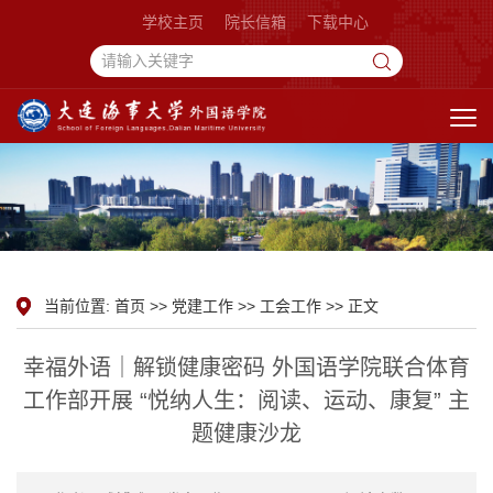
学校主页
院长信箱
下载中心
当前位置:
首页
>>
党建工作
>>
工会工作
>> 正文
幸福外语｜解锁健康密码 外国语学院联合体育
工作部开展 “悦纳人生：阅读、运动、康复” 主
题健康沙龙