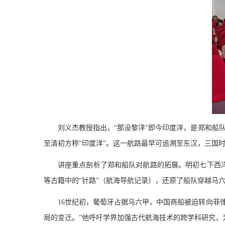
刘义杰教授指出，
“那没黎洋”即今印度洋，是郑和船
至清初方称“印度洋”。这一航路最早可追溯至东汉，三国
讲座重点剖析了郑和船队对航路的拓展。明初七下西
等古籍中的“针路”（航海导航记录），还原了船队穿越马
16
世纪初，葡萄牙占据马六甲，中国商船被迫转向菲
局的变迁。”他呼吁学界加强古代航海技术的跨学科研究，