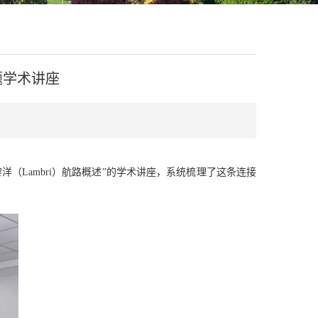
题学术讲座
黎洋（
Lambri
）航路概述
”
的学术讲座，系统梳理了这条连接