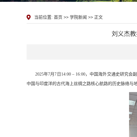
当前位置:
首页
>>
学院新闻
>> 正文
刘义杰教
202
5
年
7
月
7
日
14:00
–
16:00
，中国海外交通史研究会
中国与印度洋的古代海上丝绸之路核心航路的历史脉络与