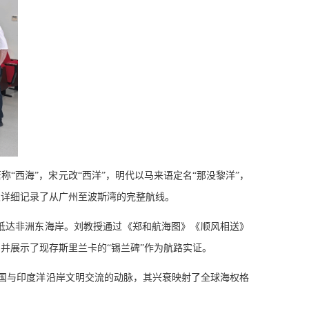
“西海”，宋元改“西洋”，明代以马来语定名“那没黎洋”，
次详细记录了从广州至波斯湾的完整航线。
远抵达非洲东海岸。刘教授通过《郑和航海图》《顺风相送》
并展示了现存斯里兰卡的“锡兰碑”作为航路实证。
国与印度洋沿岸文明交流的动脉，其兴衰映射了全球海权格